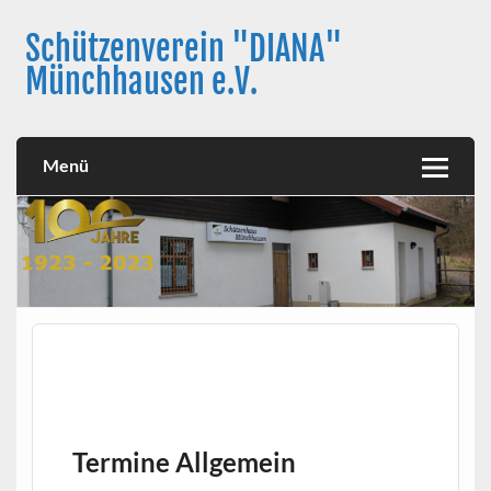
Skip
to
Schützenverein "DIANA"
content
Münchhausen e.V.
Menü
Termine Allgemein