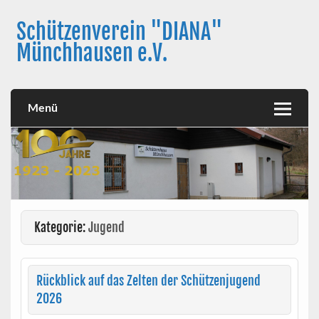
Skip
to
Schützenverein "DIANA"
content
Münchhausen e.V.
Menü
Kategorie:
Jugend
Rückblick auf das Zelten der Schützenjugend
2026