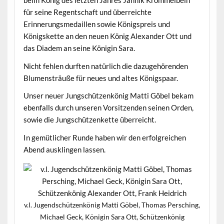
beim König des letzten Jahres Jannik Krömmelbein
für seine Regentschaft und überreichte
Erinnerungsmedaillen sowie Königspreis und
Königskette an den neuen König Alexander Ott und
das Diadem an seine Königin Sara.
Nicht fehlen durften natürlich die dazugehörenden
Blumensträuße für neues und altes Königspaar.
Unser neuer Jungschützenkönig Matti Göbel bekam
ebenfalls durch unseren Vorsitzenden seinen Orden,
sowie die Jungschützenkette überreicht.
In gemütlicher Runde haben wir den erfolgreichen
Abend ausklingen lassen.
v.l. Jugendschützenkönig Matti Göbel, Thomas Persching,
Michael Geck, Königin Sara Ott, Schützenkönig