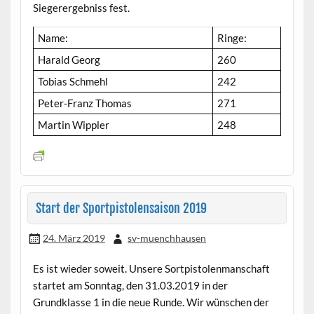
Siegerergebniss fest.
Name:
Ringe:
Harald Georg
260
Tobias Schmehl
242
Peter-Franz Thomas
271
Martin Wippler
248
Start der Sportpistolensaison 2019
24. März 2019
sv-muenchhausen
Es ist wieder soweit. Unsere Sortpistolenmanschaft
startet am Sonntag, den 31.03.2019 in der
Grundklasse 1 in die neue Runde. Wir wünschen der