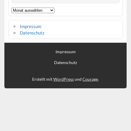
Archiv
Impressum
Datenschutz
Impressum
Datenschutz
Erstellt mit
WordPress
und
Courage
.