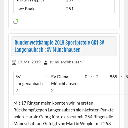
Uwe Baak
251
Rundenwettkämpfe 2019 Sportpistole GK1 SV
Langenaubach : SV Münchhausen
19. Mai 2019
sv-muenchhausen
SV
:
SV Diana
0
:
2
969
:
Langenaubach
Münchhausen
2
2
Mit 17 Ringen mehr, konnten wir im ersten
Rückkampf gegen Langenaubach nie nächsten Punkte
holen. Harald Georg führte erneut mit 254 Ringen die
Mannschaft an. Gefolgt von Martin Wippler mit 253