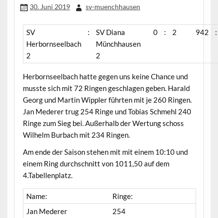
30. Juni 2019
sv-muenchhausen
SV
:
SV Diana
0
:
2
942
:
Herbornseelbach
Münchhausen
2
2
Herbornseelbach hatte gegen uns keine Chance und
musste sich mit 72 Ringen geschlagen geben. Harald
Georg und Martin Wippler führten mit je 260 Ringen.
Jan Mederer trug 254 Ringe und Tobias Schmehl 240
Ringe zum Sieg bei. Außerhalb der Wertung schoss
Wilhelm Burbach mit 234 Ringen.
Am ende der Saison stehen mit mit einem 10:10 und
einem Ring durchschnitt von 1011,50 auf dem
4.Tabellenplatz.
Name:
Ringe:
Jan Mederer
254