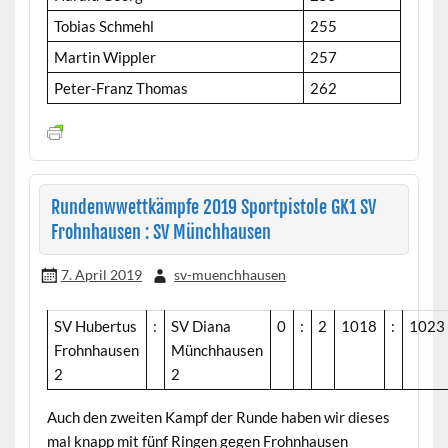
Tobias Schmehl
255
Martin Wippler
257
Peter-Franz Thomas
262
Rundenwwettkämpfe 2019 Sportpistole GK1 SV
Frohnhausen : SV Münchhausen
7. April 2019
sv-muenchhausen
SV Hubertus
:
SV Diana
0
:
2
1018
:
1023
Frohnhausen
Münchhausen
2
2
Auch den zweiten Kampf der Runde haben wir dieses
mal knapp mit fünf Ringen gegen Frohnhausen