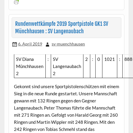
Rundenwettkämpfe 2019 Sportpistole GK1 SV
Münchhausen : SV Langenaubach
6. April 2019
sv-muenchhausen
SV Diana
:
SV
2
:
0
1021
:
888
Münchhausen
Langenaubach
2
2
Gekonnt sind unsere Sportpistolenschützen mit einem
Sieg in die neue Runde gestartet. Unsere Mannschaft
gewann mit 132 Ringen gegen den Gegner
Langenaubach. Peter Thomas führte die Mannschaft
mit 271 Ringen an. Gefolgt von Harald Georg mit 260
Ringen und Martin Wippler mit 248 Ringen. Mit den
242 Ringen von Tobias Schmehl stand das