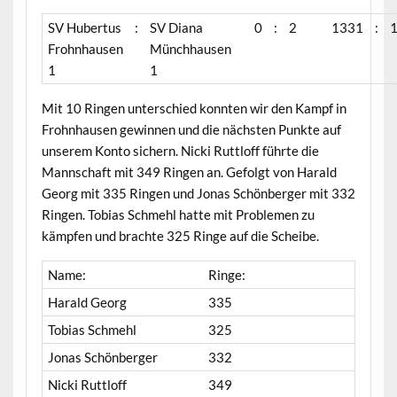
SV Hubertus
:
SV Diana
0
:
2
1331
:
Frohnhausen
Münchhausen
1
1
Mit 10 Ringen unterschied konnten wir den Kampf in
Frohnhausen gewinnen und die nächsten Punkte auf
unserem Konto sichern. Nicki Ruttloff führte die
Mannschaft mit 349 Ringen an. Gefolgt von Harald
Georg mit 335 Ringen und Jonas Schönberger mit 332
Ringen. Tobias Schmehl hatte mit Problemen zu
kämpfen und brachte 325 Ringe auf die Scheibe.
Name:
Ringe:
Harald Georg
335
Tobias Schmehl
325
Jonas Schönberger
332
Nicki Ruttloff
349