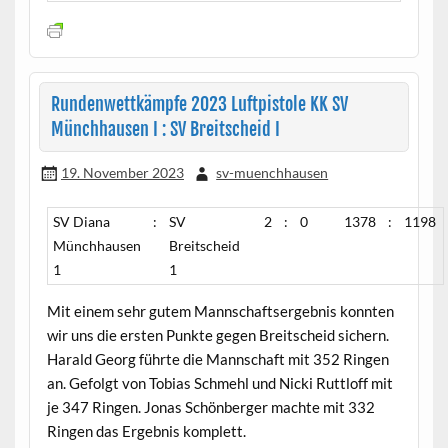
Rundenwettkämpfe 2023 Luftpistole KK SV
Münchhausen I : SV Breitscheid I
19. November 2023
sv-muenchhausen
SV Diana
:
SV
2
:
0
1378
:
1198
Münchhausen
Breitscheid
1
1
Mit einem sehr gutem Mannschaftsergebnis konnten
wir uns die ersten Punkte gegen Breitscheid sichern.
Harald Georg führte die Mannschaft mit 352 Ringen
an. Gefolgt von Tobias Schmehl und Nicki Ruttloff mit
je 347 Ringen. Jonas Schönberger machte mit 332
Ringen das Ergebnis komplett.