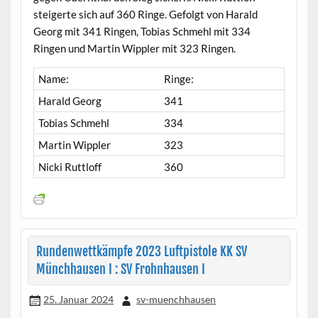
steigerte sich auf 360 Ringe. Gefolgt von Harald
Georg mit 341 Ringen, Tobias Schmehl mit 334
Ringen und Martin Wippler mit 323 Ringen.
Name:
Ringe:
Harald Georg
341
Tobias Schmehl
334
Martin Wippler
323
Nicki Ruttloff
360
Rundenwettkämpfe 2023 Luftpistole KK SV
Münchhausen I : SV Frohnhausen I
25. Januar 2024
sv-muenchhausen