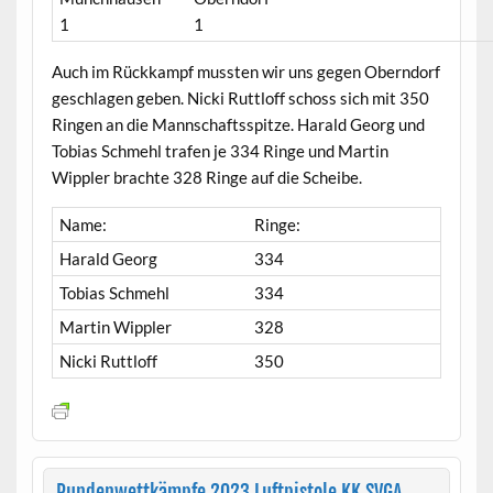
1
1
Auch im Rückkampf mussten wir uns gegen Oberndorf
geschlagen geben. Nicki Ruttloff schoss sich mit 350
Ringen an die Mannschaftsspitze. Harald Georg und
Tobias Schmehl trafen je 334 Ringe und Martin
Wippler brachte 328 Ringe auf die Scheibe.
Name:
Ringe:
Harald Georg
334
Tobias Schmehl
334
Martin Wippler
328
Nicki Ruttloff
350
Rundenwettkämpfe 2023 Luftpistole KK SVGA