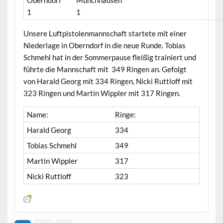
Oberndorf
Münchhausen
1
1
Unsere Luftpistolenmannschaft startete mit einer
Niederlage in Oberndorf in die neue Runde. Tobias
Schmehl hat in der Sommerpause fleißig trainiert und
führte die Mannschaft mit 349 Ringen an. Gefolgt
von Harald Georg mit 334 Ringen, Nicki Ruttloff mit
323 Ringen und Martin Wippler mit 317 Ringen.
Name:
Ringe:
Harald Georg
334
Tobias Schmehl
349
Martin Wippler
317
Nicki Ruttloff
323