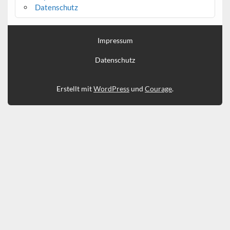
Datenschutz
Impressum
Datenschutz
Erstellt mit
WordPress
und
Courage
.