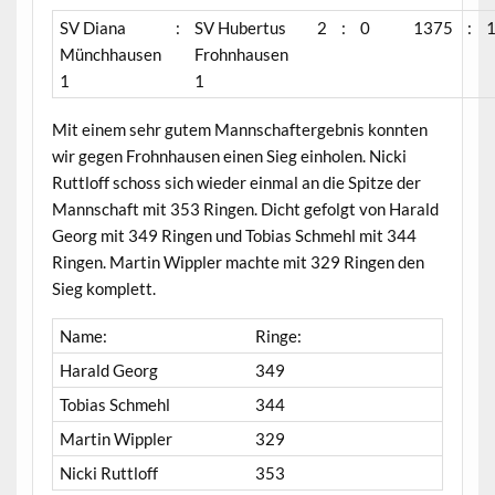
SV Diana
:
SV Hubertus
2
:
0
1375
:
Münchhausen
Frohnhausen
1
1
Mit einem sehr gutem Mannschaftergebnis konnten
wir gegen Frohnhausen einen Sieg einholen. Nicki
Ruttloff schoss sich wieder einmal an die Spitze der
Mannschaft mit 353 Ringen. Dicht gefolgt von Harald
Georg mit 349 Ringen und Tobias Schmehl mit 344
Ringen. Martin Wippler machte mit 329 Ringen den
Sieg komplett.
Name:
Ringe:
Harald Georg
349
Tobias Schmehl
344
Martin Wippler
329
Nicki Ruttloff
353