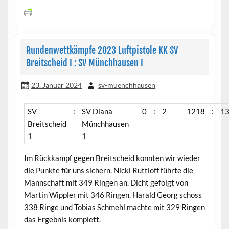
Rundenwettkämpfe 2023 Luftpistole KK SV
Breitscheid I : SV Münchhausen I
23. Januar 2024
sv-muenchhausen
SV
:
SV Diana
0
:
2
1218
:
1
Breitscheid
Münchhausen
1
1
Im Rückkampf gegen Breitscheid konnten wir wieder
die Punkte für uns sichern. Nicki Ruttloff führte die
Mannschaft mit 349 Ringen an. Dicht gefolgt von
Martin Wippler mit 346 Ringen. Harald Georg schoss
338 Ringe und Tobias Schmehl machte mit 329 Ringen
das Ergebnis komplett.