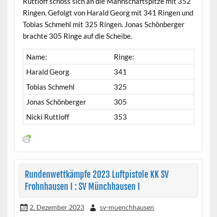
Ruttloff schoss sich an die Mannschaftspitze mit 352
Ringen. Gefolgt von Harald Georg mit 341 Ringen und
Tobias Schmehl mit 325 Ringen. Jonas Schönberger
brachte 305 Ringe auf die Scheibe.
Name:
Ringe:
Harald Georg
341
Tobias Schmehl
325
Jonas Schönberger
305
Nicki Ruttloff
353
Rundenwettkämpfe 2023 Luftpistole KK SV
Frohnhausen I : SV Münchhausen I
2. Dezember 2023
sv-muenchhausen