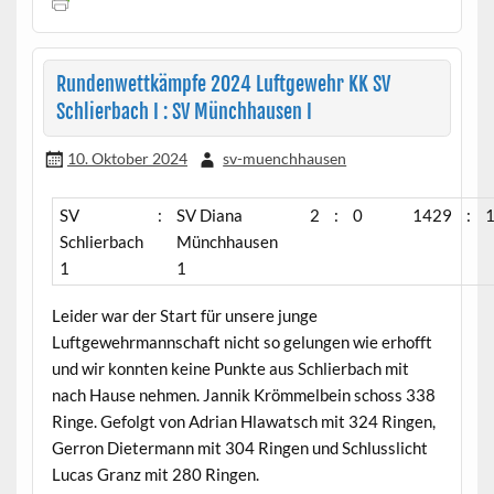
Rundenwettkämpfe 2024 Luftgewehr KK SV
Schlierbach I : SV Münchhausen I
10. Oktober 2024
sv-muenchhausen
SV
:
SV Diana
2
:
0
1429
:
Schlierbach
Münchhausen
1
1
Leider war der Start für unsere junge
Luftgewehrmannschaft nicht so gelungen wie erhofft
und wir konnten keine Punkte aus Schlierbach mit
nach Hause nehmen. Jannik Krömmelbein schoss 338
Ringe. Gefolgt von Adrian Hlawatsch mit 324 Ringen,
Gerron Dietermann mit 304 Ringen und Schlusslicht
Lucas Granz mit 280 Ringen.