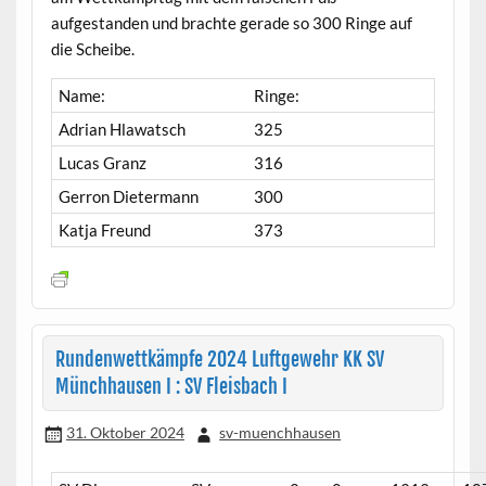
aufgestanden und brachte gerade so 300 Ringe auf
die Scheibe.
Name:
Ringe:
Adrian Hlawatsch
325
Lucas Granz
316
Gerron Dietermann
300
Katja Freund
373
Rundenwettkämpfe 2024 Luftgewehr KK SV
Münchhausen I : SV Fleisbach I
31. Oktober 2024
sv-muenchhausen