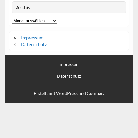
Archiv
Archiv
Impressum
Datenschutz
Impressum
Datenschutz
Erstellt mit
WordPress
und
Courage
.