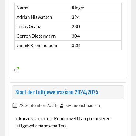
Name:
Ringe:
Adrian Hlawatsch
324
Lucas Granz
280
Gerron Dietermann
304
Jannik Krömmelbein
338
Start der Luftgewehrsaison 2024/2025
22. September 2024
sv-muenchhausen
In kürze starten die Rundenwettkämpfe unserer
Luftgewehrmannschaften.