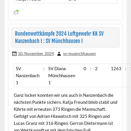
Rundenwettkämpfe 2024 Luftgewehr KK SV
Nanzenbach I : SV Münchhausen I
10. November 2024
sv-muenchhausen
SV
:
SV Diana
0
:
2
1263
:
Nanzenbach
Münchhausen
1
1
Ganz locker konnten wir uns auch in Nanzenbach die
nächsten Punkte sichern. Katja Freund blieb stabil und
führte mit erneuten 373 Ringen die Mannschaft.
Gefolgt von Adrian Hlawatsch mit 325 Ringen und
Lucas Granz mit 316 Ringen. Gerron Dietermann ist
am Wettkampftag mit dem falschen Fuß