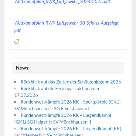
Wettkampfplan_RWK_Luftgewehr_2024/2025.pdf
Wettkampfplan_RWK_Luftgewehr_30_Schuss_Aufgelegt.
pdf
News:
Rückblick auf das Zelten der Schützenjugend 2026
Rückblick auf die Ferienpassaktion vom
17.07.2026
Rundenwettkämpfe 2026 KK – Sportpistole (GK1)
SV Münchhausen I : SG Eibelshausen I
Rundenwettkämpfe 2026 KK – Liegendkampf
(GK1) SG Haiger I : SV Münchhausen II
Rundenwettkämpfe 2026 KK – Liegendkampf (KK)
SV Offenbach I : SV Münchhausen I