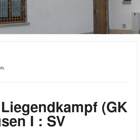
en.
 Liegendkampf (GK
sen I : SV