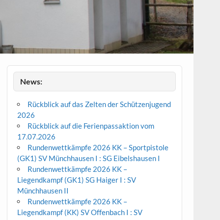
News:
Rückblick auf das Zelten der Schützenjugend
2026
Rückblick auf die Ferienpassaktion vom
17.07.2026
Rundenwettkämpfe 2026 KK – Sportpistole
(GK1) SV Münchhausen I : SG Eibelshausen I
Rundenwettkämpfe 2026 KK –
Liegendkampf (GK1) SG Haiger I : SV
Münchhausen II
Rundenwettkämpfe 2026 KK –
Liegendkampf (KK) SV Offenbach I : SV