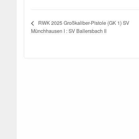
RWK 2025 Großkaliber-Pistole (GK 1) SV
Münchhausen I : SV Ballersbach II