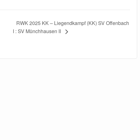
RWK 2025 KK – Liegendkampf (KK) SV Offenbach
I : SV Münchhausen II