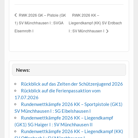
RWK 2026 GK – Pistole (GK
RWK 2026 KK –
1) SV Münchhausen I : SVGA
Liegendkampf (KK) SV Erdbach
Eisemroth I
I : SV Münchhausen I
News:
Rückblick auf das Zelten der Schützenjugend 2026
Rückblick auf die Ferienpassaktion vom
17.07.2026
Rundenwettkämpfe 2026 KK – Sportpistole (GK1)
SV Münchhausen I : SG Eibelshausen I
Rundenwettkämpfe 2026 KK – Liegendkampf
(GK1) SG Haiger I : SV Münchhausen II
Rundenwettkämpfe 2026 KK – Liegendkampf (KK)