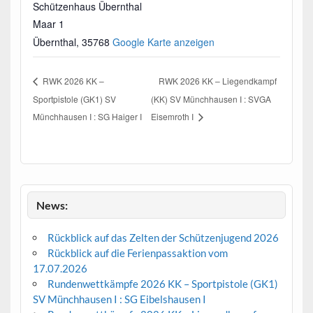
Schützenhaus Übernthal
Maar 1
Übernthal
,
35768
Google Karte anzeigen
RWK 2026 KK –
RWK 2026 KK – Liegendkampf
Sportpistole (GK1) SV
(KK) SV Münchhausen I : SVGA
Münchhausen I : SG Haiger I
Eisemroth I
News:
Rückblick auf das Zelten der Schützenjugend 2026
Rückblick auf die Ferienpassaktion vom
17.07.2026
Rundenwettkämpfe 2026 KK – Sportpistole (GK1)
SV Münchhausen I : SG Eibelshausen I