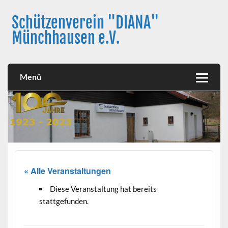
Skip
to
Schützenverein "DIANA"
content
Münchhausen e.V.
Menü
« Alle Veranstaltungen
Diese Veranstaltung hat bereits
stattgefunden.