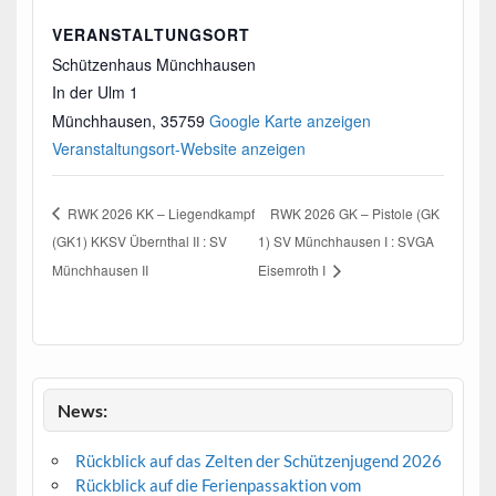
VERANSTALTUNGSORT
Schützenhaus Münchhausen
In der Ulm 1
Münchhausen
,
35759
Google Karte anzeigen
Veranstaltungsort-Website anzeigen
RWK 2026 KK – Liegendkampf
RWK 2026 GK – Pistole (GK
(GK1) KKSV Übernthal II : SV
1) SV Münchhausen I : SVGA
Münchhausen II
Eisemroth I
News:
Rückblick auf das Zelten der Schützenjugend 2026
Rückblick auf die Ferienpassaktion vom