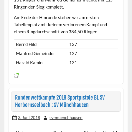
Ringen den Sieg komplett.
Am Ende der Hinrunde stehen wir am ersten
Tabellenplatz mit keinem verlorenem Kampf und
einem Ringdurchschnitt von 384,50 Ringen.
Bernd Hild
137
Manfred Gemeinder
127
Harald Kamin
131
Rundenwettkämpfe 2018 Sportpistole BL SV
Herbornseelbach : SV Münchhausen
3. Juni 2018
sv-muenchhausen