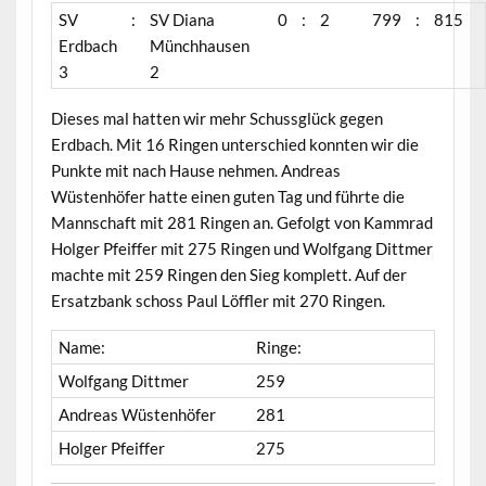
SV
:
SV Diana
0
:
2
799
:
815
Erdbach
Münchhausen
3
2
Dieses mal hatten wir mehr Schussglück gegen
Erdbach. Mit 16 Ringen unterschied konnten wir die
Punkte mit nach Hause nehmen. Andreas
Wüstenhöfer hatte einen guten Tag und führte die
Mannschaft mit 281 Ringen an. Gefolgt von Kammrad
Holger Pfeiffer mit 275 Ringen und Wolfgang Dittmer
machte mit 259 Ringen den Sieg komplett. Auf der
Ersatzbank schoss Paul Löffler mit 270 Ringen.
Name:
Ringe:
Wolfgang Dittmer
259
Andreas Wüstenhöfer
281
Holger Pfeiffer
275