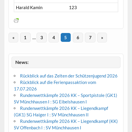
Harald Kamin
123
«
1
…
3
4
5
6
7
»
News:
Rückblick auf das Zelten der Schützenjugend 2026
Rückblick auf die Ferienpassaktion vom
17.07.2026
Rundenwettkämpfe 2026 KK – Sportpistole (GK1)
SV Münchhausen I : SG Eibelshausen I
Rundenwettkämpfe 2026 KK – Liegendkampf
(GK1) SG Haiger I : SV Münchhausen II
Rundenwettkämpfe 2026 KK – Liegendkampf (KK)
SV Offenbach I : SV Münchhausen I