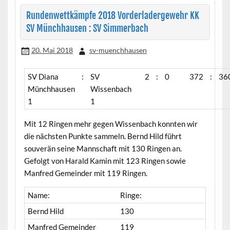
Rundenwettkämpfe 2018 Vorderladergewehr KK
SV Münchhausen : SV Simmerbach
20. Mai 2018
sv-muenchhausen
SV Diana
:
SV
2
:
0
372
:
36
Münchhausen
Wissenbach
1
1
Mit 12 Ringen mehr gegen Wissenbach konnten wir
die nächsten Punkte sammeln. Bernd Hild führt
souverän seine Mannschaft mit 130 Ringen an.
Gefolgt von Harald Kamin mit 123 Ringen sowie
Manfred Gemeinder mit 119 Ringen.
Name:
Ringe:
Bernd Hild
130
Manfred Gemeinder
119