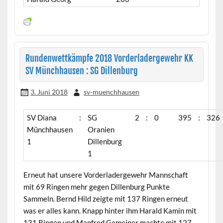
Rundenwettkämpfe 2018 Vorderladergewehr KK
SV Münchhausen : SG Dillenburg
3. Juni 2018
sv-muenchhausen
SV Diana
:
SG
2
:
0
395
:
326
Münchhausen
Oranien
1
Dillenburg
1
Erneut hat unsere Vorderladergewehr Mannschaft
mit 69 Ringen mehr gegen Dillenburg Punkte
Sammeln. Bernd Hild zeigte mit 137 Ringen erneut
was er alles kann. Knapp hinter ihm Harald Kamin mit
131 Ringen und Manfred Gemeiner machte mit 127