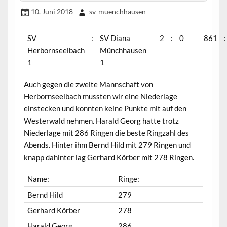
10. Juni 2018
sv-muenchhausen
SV
:
SV Diana
2
:
0
861
:
Herbornseelbach
Münchhausen
1
1
Auch gegen die zweite Mannschaft von
Herbornseelbach mussten wir eine Niederlage
einstecken und konnten keine Punkte mit auf den
Westerwald nehmen. Harald Georg hatte trotz
Niederlage mit 286 Ringen die beste Ringzahl des
Abends. Hinter ihm Bernd Hild mit 279 Ringen und
knapp dahinter lag Gerhard Körber mit 278 Ringen.
Name:
Ringe:
Bernd Hild
279
Gerhard Körber
278
Harald Georg
286