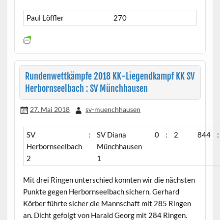
Paul Löffler
270
Rundenwettkämpfe 2018 KK-Liegendkampf KK SV
Herbornseelbach : SV Münchhausen
27. Mai 2018
sv-muenchhausen
SV
:
SV Diana
0
:
2
844
:
Herbornseelbach
Münchhausen
2
1
Mit drei Ringen unterschied konnten wir die nächsten
Punkte gegen Herbornseelbach sichern. Gerhard
Körber führte sicher die Mannschaft mit 285 Ringen
an. Dicht gefolgt von Harald Georg mit 284 Ringen.