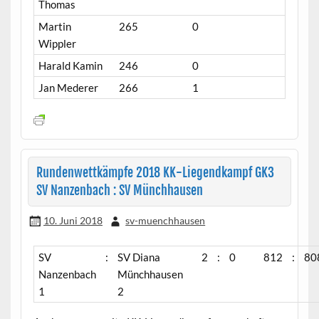
Thomas
Martin
265
0
Wippler
Harald Kamin
246
0
Jan Mederer
266
1
Rundenwettkämpfe 2018 KK-Liegendkampf GK3
SV Nanzenbach : SV Münchhausen
10. Juni 2018
sv-muenchhausen
SV
:
SV Diana
2
:
0
812
:
80
Nanzenbach
Münchhausen
1
2