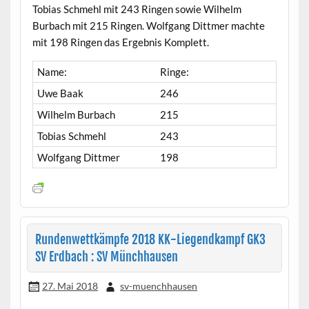
Tobias Schmehl mit 243 Ringen sowie Wilhelm
Burbach mit 215 Ringen. Wolfgang Dittmer machte
mit 198 Ringen das Ergebnis Komplett.
Name:
Ringe:
Uwe Baak
246
Wilhelm Burbach
215
Tobias Schmehl
243
Wolfgang Dittmer
198
Rundenwettkämpfe 2018 KK-Liegendkampf GK3
SV Erdbach : SV Münchhausen
27. Mai 2018
sv-muenchhausen