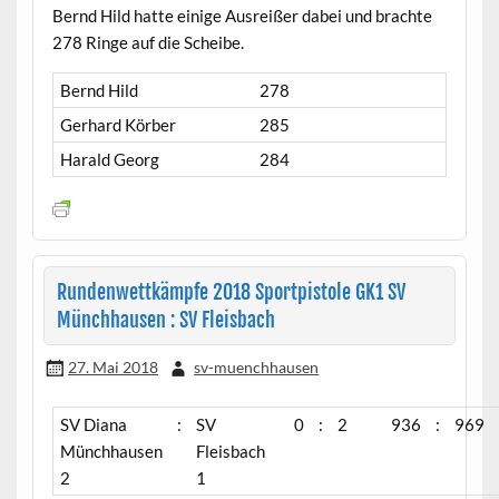
Bernd Hild hatte einige Ausreißer dabei und brachte
278 Ringe auf die Scheibe.
Bernd Hild
278
Gerhard Körber
285
Harald Georg
284
Rundenwettkämpfe 2018 Sportpistole GK1 SV
Münchhausen : SV Fleisbach
27. Mai 2018
sv-muenchhausen
SV Diana
:
SV
0
:
2
936
:
969
Münchhausen
Fleisbach
2
1