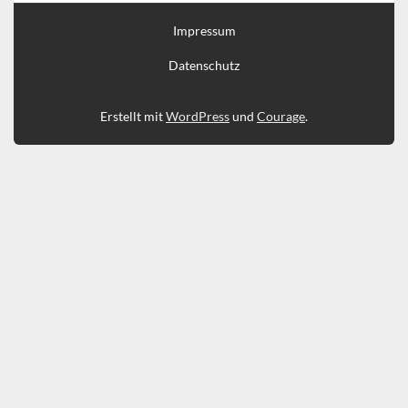
Impressum
Datenschutz
Erstellt mit
WordPress
und
Courage
.