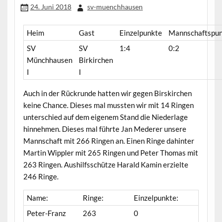
24. Juni 2018
sv-muenchhausen
Heim
Gast
Einzelpunkte
Mannschaftspu
SV
SV
1:4
0:2
Münchhausen
Birkirchen
I
I
Auch in der Rückrunde hatten wir gegen Birskirchen
keine Chance. Dieses mal mussten wir mit 14 Ringen
unterschied auf dem eigenem Stand die Niederlage
hinnehmen. Dieses mal führte Jan Mederer unsere
Mannschaft mit 266 Ringen an. Einen Ringe dahinter
Martin Wippler mit 265 Ringen und Peter Thomas mit
263 Ringen. Aushilfsschütze Harald Kamin erzielte
246 Ringe.
Name:
Ringe:
Einzelpunkte:
Peter-Franz
263
0