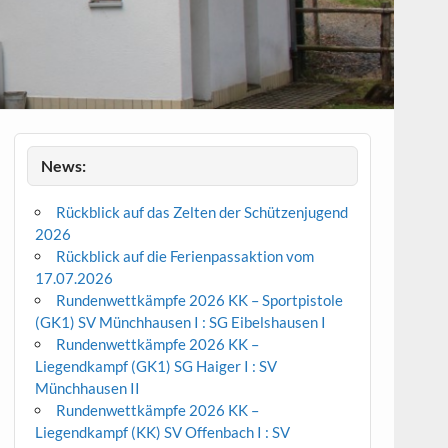
News:
Rückblick auf das Zelten der Schützenjugend
2026
Rückblick auf die Ferienpassaktion vom
17.07.2026
Rundenwettkämpfe 2026 KK – Sportpistole
(GK1) SV Münchhausen I : SG Eibelshausen I
Rundenwettkämpfe 2026 KK –
Liegendkampf (GK1) SG Haiger I : SV
Münchhausen II
Rundenwettkämpfe 2026 KK –
Liegendkampf (KK) SV Offenbach I : SV