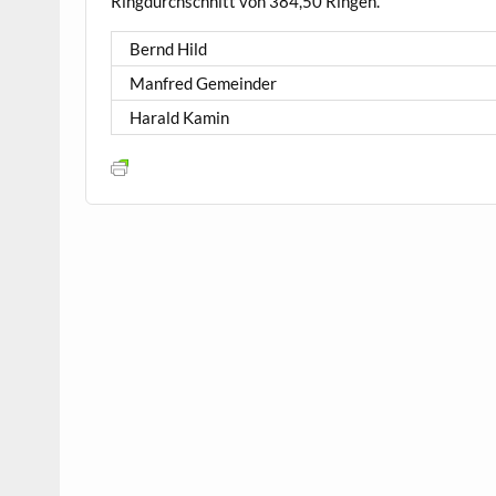
Ringdurchschnitt von 384,50 Ringen.
Bernd Hild
Manfred Gemeinder
Harald Kamin