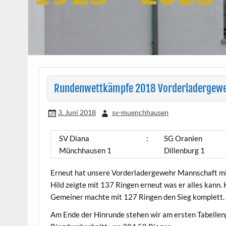
Rundenwettkämpfe 2018 Vorderladergeweh
3. Juni 2018
sv-muenchhausen
SV Diana
:
SG Oranien
Münchhausen 1
Dillenburg 1
Erneut hat unsere Vorderladergewehr Mannschaft mi
Hild zeigte mit 137 Ringen erneut was er alles kann
Gemeiner machte mit 127 Ringen den Sieg komplett.
Am Ende der Hinrunde stehen wir am ersten Tabelle