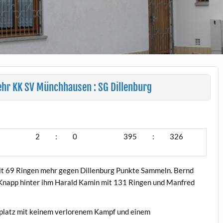
r KK SV Münchhausen : SG Dillenburg
2
:
0
395
:
326
t 69 Ringen mehr gegen Dillenburg Punkte Sammeln. Bernd
. Knapp hinter ihm Harald Kamin mit 131 Ringen und Manfred
nplatz mit keinem verlorenem Kampf und einem