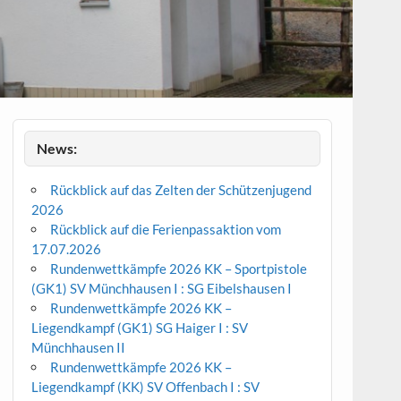
News:
Rückblick auf das Zelten der Schützenjugend
2026
Rückblick auf die Ferienpassaktion vom
17.07.2026
Rundenwettkämpfe 2026 KK – Sportpistole
(GK1) SV Münchhausen I : SG Eibelshausen I
Rundenwettkämpfe 2026 KK –
Liegendkampf (GK1) SG Haiger I : SV
Münchhausen II
Rundenwettkämpfe 2026 KK –
Liegendkampf (KK) SV Offenbach I : SV