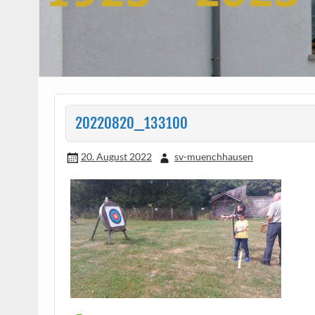
20220820_133100
20. August 2022
sv-muenchhausen