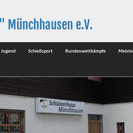
" Münchhausen e.V.
Jugend
Schießsport
Rundenwettkämpfe
Meiste