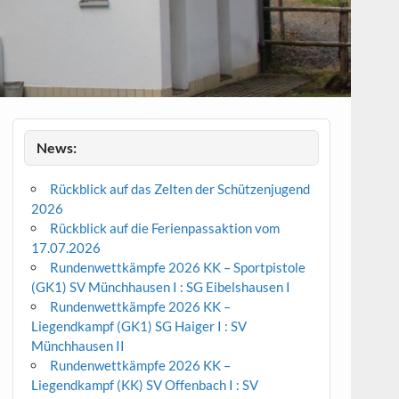
News:
Rückblick auf das Zelten der Schützenjugend
2026
Rückblick auf die Ferienpassaktion vom
17.07.2026
Rundenwettkämpfe 2026 KK – Sportpistole
(GK1) SV Münchhausen I : SG Eibelshausen I
Rundenwettkämpfe 2026 KK –
Liegendkampf (GK1) SG Haiger I : SV
Münchhausen II
Rundenwettkämpfe 2026 KK –
Liegendkampf (KK) SV Offenbach I : SV