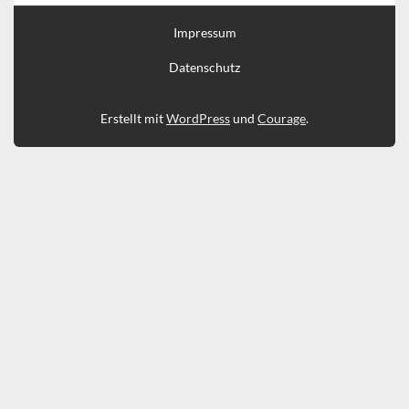
Impressum
Datenschutz
Erstellt mit
WordPress
und
Courage
.