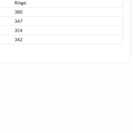
Ringe:
380
347
354
342