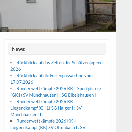
News:
Rückblick auf das Zelten der Schützenjugend
2026
Rückblick auf die Ferienpassaktion vom
17.07.2026
Rundenwettkämpfe 2026 KK – Sportpistole
(GK1) SV Münchhausen I : SG Eibelshausen I
Rundenwettkämpfe 2026 KK –
Liegendkampf (GK1) SG Haiger I : SV
Münchhausen II
Rundenwettkämpfe 2026 KK –
Liegendkampf (KK) SV Offenbach I : SV