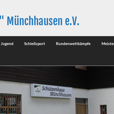
" Münchhausen e.V.
Jugend
Schießsport
Rundenwettkämpfe
Meiste