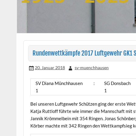
Rundenwettkämpfe 2017 Luftgewehr GK1 S
20. Januar 2018
sv-muenchhausen
SV Diana Münchhausen
:
SG Donsbach
1
1
Bei unseren Luftgewehr Schützen ging der erste W
Katja Ruttloff führte wie immer die Mannschaft mit s
Jannik Krömmelbein mit 354 Ringen. Jonas Schönberg
Körber machte mit 342 Ringen den Wettkampfsieg k