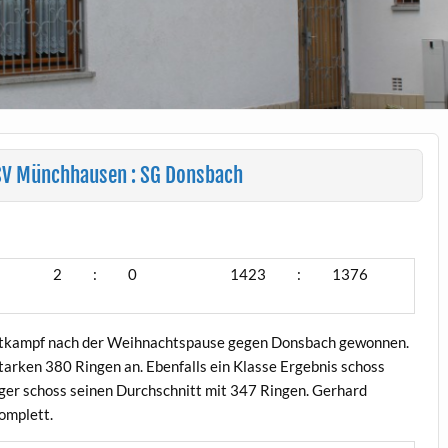
V Münchhausen : SG Donsbach
2
:
0
1423
:
1376
ettkampf nach der Weihnachtspause gegen Donsbach gewonnen.
tarken 380 Ringen an. Ebenfalls ein Klasse Ergebnis schoss
er schoss seinen Durchschnitt mit 347 Ringen. Gerhard
omplett.