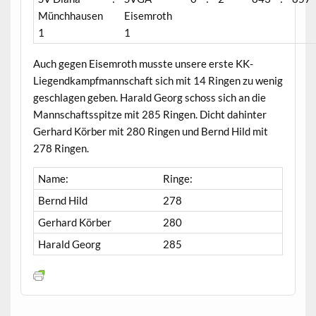
Münchhausen
Eisemroth
1
1
Auch gegen Eisemroth musste unsere erste KK-
Liegendkampfmannschaft sich mit 14 Ringen zu wenig
geschlagen geben. Harald Georg schoss sich an die
Mannschaftsspitze mit 285 Ringen. Dicht dahinter
Gerhard Körber mit 280 Ringen und Bernd Hild mit
278 Ringen.
Name:
Ringe:
Bernd Hild
278
Gerhard Körber
280
Harald Georg
285