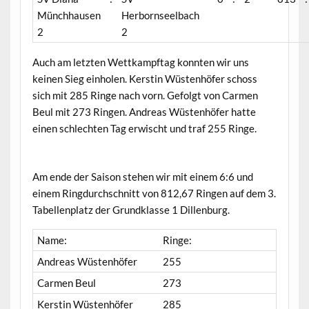
Münchhausen
Herbornseelbach
2
2
Auch am letzten Wettkampftag konnten wir uns
keinen Sieg einholen. Kerstin Wüstenhöfer schoss
sich mit 285 Ringe nach vorn. Gefolgt von Carmen
Beul mit 273 Ringen. Andreas Wüstenhöfer hatte
einen schlechten Tag erwischt und traf 255 Ringe.
Am ende der Saison stehen wir mit einem 6:6 und
einem Ringdurchschnitt von 812,67 Ringen auf dem 3.
Tabellenplatz der Grundklasse 1 Dillenburg.
Name:
Ringe:
Andreas Wüstenhöfer
255
Carmen Beul
273
Kerstin Wüstenhöfer
285