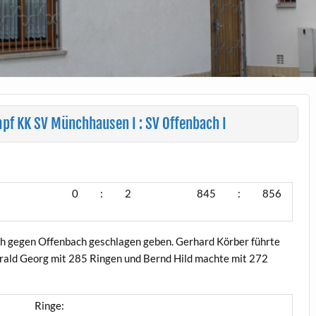
 KK SV Münchhausen I : SV Offenbach I
0
:
2
845
:
856
ch gegen Offenbach geschlagen geben. Gerhard Körber führte
arald Georg mit 285 Ringen und Bernd Hild machte mit 272
Ringe: