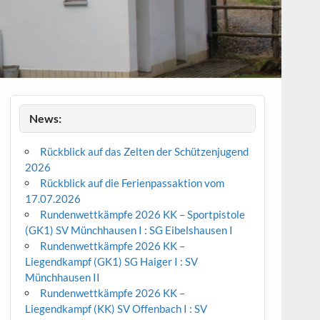
News:
Rückblick auf das Zelten der Schützenjugend
2026
Rückblick auf die Ferienpassaktion vom
17.07.2026
Rundenwettkämpfe 2026 KK – Sportpistole
(GK1) SV Münchhausen I : SG Eibelshausen I
Rundenwettkämpfe 2026 KK –
Liegendkampf (GK1) SG Haiger I : SV
Münchhausen II
Rundenwettkämpfe 2026 KK –
Liegendkampf (KK) SV Offenbach I : SV