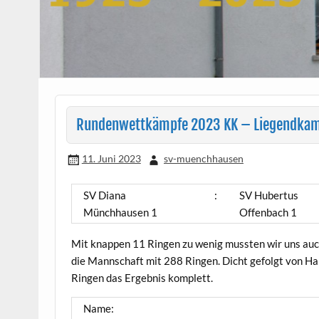
Rundenwettkämpfe 2023 KK – Liegendkampf
11. Juni 2023
sv-muenchhausen
SV Diana
:
SV Hubertus
Münchhausen 1
Offenbach 1
Mit knappen 11 Ringen zu wenig mussten wir uns au
die Mannschaft mit 288 Ringen. Dicht gefolgt von H
Ringen das Ergebnis komplett.
Name: