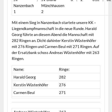
Nanzenbach
Münchhausen
1
2
Mit einem Sieg in Nanzenbach startete unsere KK –
Liegendkampfmannschaft in die neue Runde. Harald
Georg führte an diesem Abend die Mannschaft mit
282 Ringen an. Dicht dahinter Kerstin Wüstenhöfer
mit 276 Ringen und Carmen Beul mit 271 Ringen. Auf
der Ersatzbank schoss Andreas Wüstenhöfer mit 263
Ringen.
Name:
Ringe:
Harald Georg
282
Kerstin Wüstenhöfer
276
Carmen Beul
271
Andreas Wüstenhöfer
263