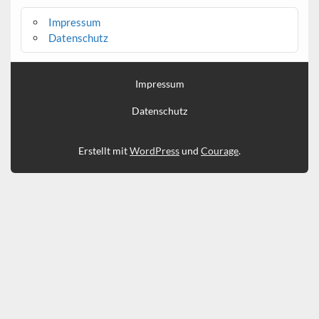
Impressum
Datenschutz
Impressum
Datenschutz
Erstellt mit
WordPress
und
Courage
.