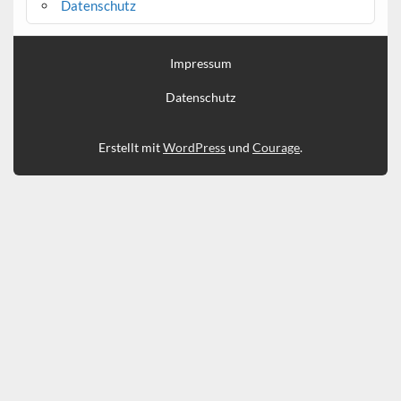
Datenschutz
Impressum
Datenschutz
Erstellt mit
WordPress
und
Courage
.