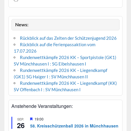
News:
Rückblick auf das Zelten der Schützenjugend 2026
Rückblick auf die Ferienpassaktion vom
17.07.2026
Rundenwettkämpfe 2026 KK – Sportpistole (GK1)
SV Münchhausen I : SG Eibelshausen I
Rundenwettkämpfe 2026 KK – Liegendkampf
(GK1) SG Haiger I : SV Münchhausen II
Rundenwettkämpfe 2026 KK – Liegendkampf (KK)
SV Offenbach I : SV Münchhausen I
Anstehende Veranstaltungen:
H
19:00
SEP.
26
e
58. Kreisschützenball 2026 in Münchhausen
r