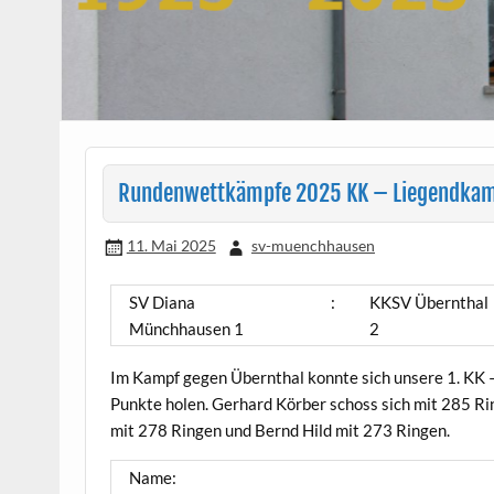
Rundenwettkämpfe 2025 KK – Liegendkampf
11. Mai 2025
sv-muenchhausen
SV Diana
:
KKSV Übernthal
Münchhausen 1
2
Im Kampf gegen Übernthal konnte sich unsere 1. KK
Punkte holen. Gerhard Körber schoss sich mit 285 Ri
mit 278 Ringen und Bernd Hild mit 273 Ringen.
Name: