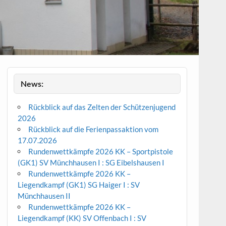
News:
Rückblick auf das Zelten der Schützenjugend
2026
Rückblick auf die Ferienpassaktion vom
17.07.2026
Rundenwettkämpfe 2026 KK – Sportpistole
(GK1) SV Münchhausen I : SG Eibelshausen I
Rundenwettkämpfe 2026 KK –
Liegendkampf (GK1) SG Haiger I : SV
Münchhausen II
Rundenwettkämpfe 2026 KK –
Liegendkampf (KK) SV Offenbach I : SV