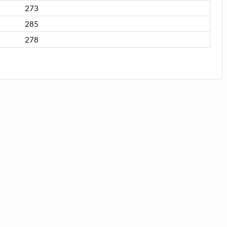
273
285
278