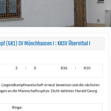
 (GK1) SV Münchhausen I : KKSV Übernthal I
2
:
0
836
:
810
 – Liegendkampfmannschaft erneut beweisen und die nächsten
ngen an die Mannschaftsspitze. Dicht dahinter Harald Georg
Ringe: