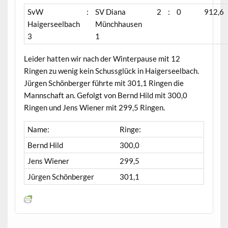
SvW
:
SV Diana
2
:
0
912,6
Haigerseelbach
Münchhausen
3
1
Leider hatten wir nach der Winterpause mit 12
Ringen zu wenig kein Schussglück in Haigerseelbach.
Jürgen Schönberger führte mit 301,1 Ringen die
Mannschaft an. Gefolgt von Bernd Hild mit 300,0
Ringen und Jens Wiener mit 299,5 Ringen.
Name:
Ringe:
Bernd Hild
300,0
Jens Wiener
299,5
Jürgen Schönberger
301,1