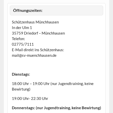
h
o
b
Öffnungszeiten:
e
n
Schützenhaus Münchhausen
In der Ulm 1
35759 Driedorf – Münchhausen
Telefon:
02775/7111
E-Mail direkt ins Schützenhaus:
mail@sv-muenchhausen.de
Dienstags:
18:00 Uhr – 19:00 Uhr (nur Jugendtraining, keine
Bewirtung)
19:00 Uhr- 22:30 Uhr
Donnerstags: (nur Jugendtraining, keine Bewirtung)