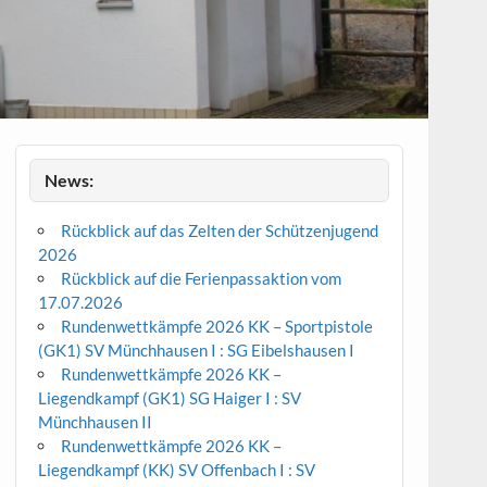
News:
Rückblick auf das Zelten der Schützenjugend
2026
Rückblick auf die Ferienpassaktion vom
17.07.2026
Rundenwettkämpfe 2026 KK – Sportpistole
(GK1) SV Münchhausen I : SG Eibelshausen I
Rundenwettkämpfe 2026 KK –
Liegendkampf (GK1) SG Haiger I : SV
Münchhausen II
Rundenwettkämpfe 2026 KK –
Liegendkampf (KK) SV Offenbach I : SV