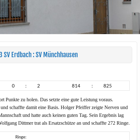
 SV Erdbach : SV Münchhausen
0
:
2
814
:
825
rt Punkte zu holen. Das setzte eine gute Leistung voraus.
nd schaffte damit eine Basis. Holger Pfeiffer zeigte Nerven und
 Mannschaft und hatte auch keinen guten Tag. Sein Ergebnis lag
lfgang Dittmer trat als Ersatzschütze an und schaffte 272 Ringe.
Ringe: