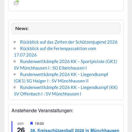
News:
Rückblick auf das Zelten der Schützenjugend 2026
Rückblick auf die Ferienpassaktion vom
17.07.2026
Rundenwettkämpfe 2026 KK – Sportpistole (GK1)
SV Münchhausen I : SG Eibelshausen I
Rundenwettkämpfe 2026 KK – Liegendkampf
(GK1) SG Haiger I : SV Münchhausen II
Rundenwettkämpfe 2026 KK – Liegendkampf (KK)
SV Offenbach I : SV Münchhausen I
Anstehende Veranstaltungen:
H
19:00
SEP.
26
e
58. Kreisschützenball 2026 in Münchhausen