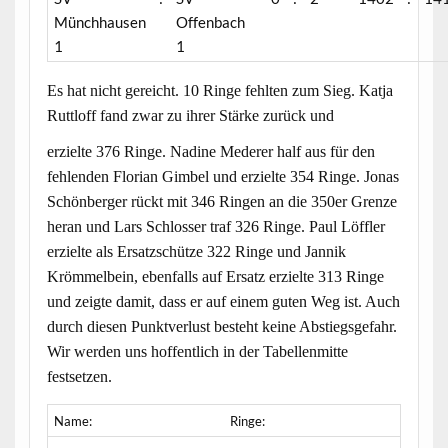
Münchhausen
Offenbach
1
1
Es hat nicht gereicht. 10 Ringe fehlten zum Sieg. Katja
Ruttloff fand zwar zu ihrer Stärke zurück und
erzielte 376 Ringe. Nadine Mederer half aus für den
fehlenden Florian Gimbel und erzielte 354 Ringe. Jonas
Schönberger rückt mit 346 Ringen an die 350er Grenze
heran und Lars Schlosser traf 326 Ringe. Paul Löffler
erzielte als Ersatzschütze 322 Ringe und Jannik
Krömmelbein, ebenfalls auf Ersatz erzielte 313 Ringe
und zeigte damit, dass er auf einem guten Weg ist. Auch
durch diesen Punktverlust besteht keine Abstiegsgefahr.
Wir werden uns hoffentlich in der Tabellenmitte
festsetzen.
Name:
Ringe: