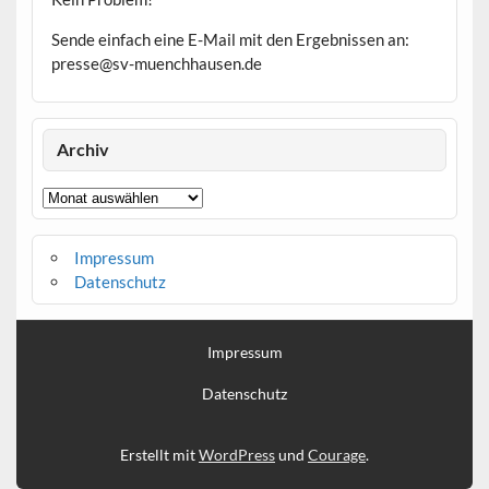
Sende einfach eine E-Mail mit den Ergebnissen an:
presse@sv-muenchhausen.de
Archiv
Archiv
Impressum
Datenschutz
Impressum
Datenschutz
Erstellt mit
WordPress
und
Courage
.