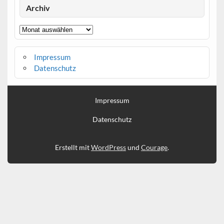
Archiv
Archiv
Impressum
Datenschutz
Impressum
Datenschutz
Erstellt mit
WordPress
und
Courage
.