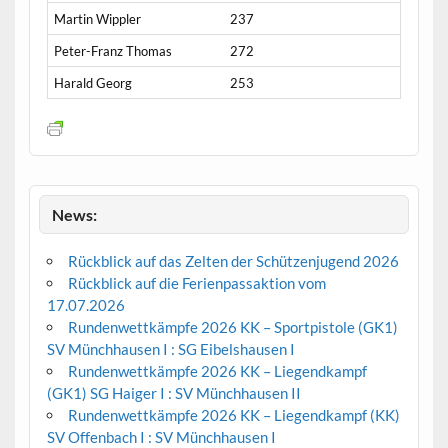
Martin Wippler
237
Peter-Franz Thomas
272
Harald Georg
253
News:
Rückblick auf das Zelten der Schützenjugend 2026
Rückblick auf die Ferienpassaktion vom
17.07.2026
Rundenwettkämpfe 2026 KK – Sportpistole (GK1)
SV Münchhausen I : SG Eibelshausen I
Rundenwettkämpfe 2026 KK – Liegendkampf
(GK1) SG Haiger I : SV Münchhausen II
Rundenwettkämpfe 2026 KK – Liegendkampf (KK)
SV Offenbach I : SV Münchhausen I