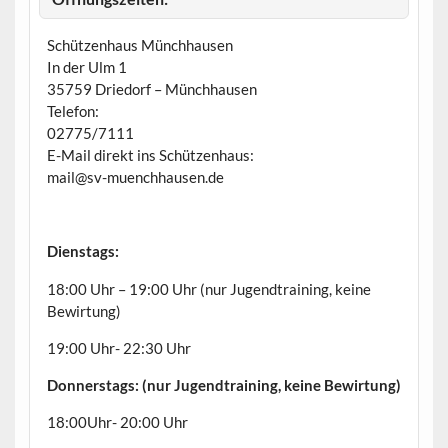
e
n
Schützenhaus Münchhausen
In der Ulm 1
35759 Driedorf – Münchhausen
Telefon:
02775/7111
E-Mail direkt ins Schützenhaus:
mail@sv-muenchhausen.de
Dienstags:
18:00 Uhr – 19:00 Uhr (nur Jugendtraining, keine
Bewirtung)
19:00 Uhr- 22:30 Uhr
Donnerstags: (nur Jugendtraining, keine Bewirtung)
18:00Uhr- 20:00 Uhr