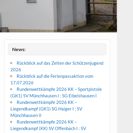
News:
Rückblick auf das Zelten der Schützenjugend
2026
Rückblick auf die Ferienpassaktion vom
17.07.2026
Rundenwettkämpfe 2026 KK – Sportpistole
(GK1) SV Münchhausen I : SG Eibelshausen I
Rundenwettkämpfe 2026 KK –
Liegendkampf (GK1) SG Haiger I : SV
Münchhausen II
Rundenwettkämpfe 2026 KK –
Liegendkampf (KK) SV Offenbach I : SV