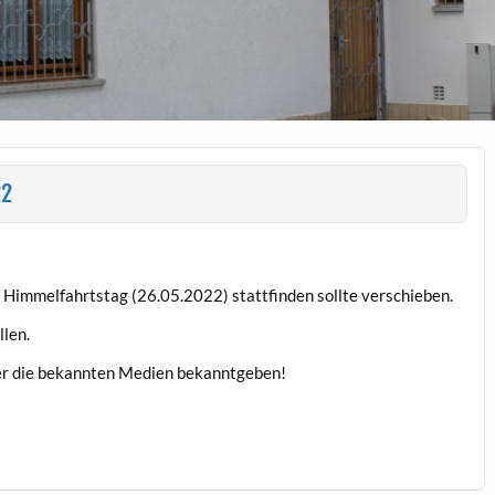
22
 Himmelfahrtstag (26.05.2022) stattfinden sollte verschieben.
llen.
ber die bekannten Medien bekanntgeben!