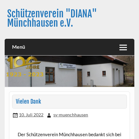
Skip
to
Schützenverein "DIANA"
content
Münchhausen e.V.
Menü
Vielen Dank
10. Juli 2022
sv-muenchhausen
Der Schützenverein Münchhausen bedankt sich bei